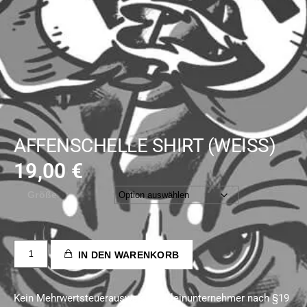
AFFENSCHELLE SHIRT (WEISS)
19,00
€
Größe
IN DEN WARENKORB
Kein Mehrwertsteuerausweis, da Kleinunternehmer nach §19