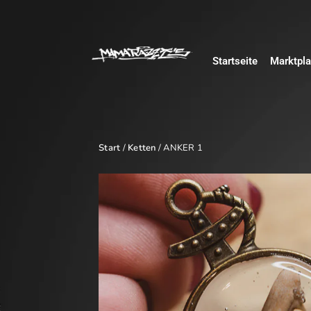
Startseite
Marktpla
Start
/
Ketten
/ ANKER 1