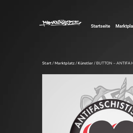
Startseite
Marktpla
Start
/
Marktplatz
/
Künstler
/ BUTTON – ANTIFA