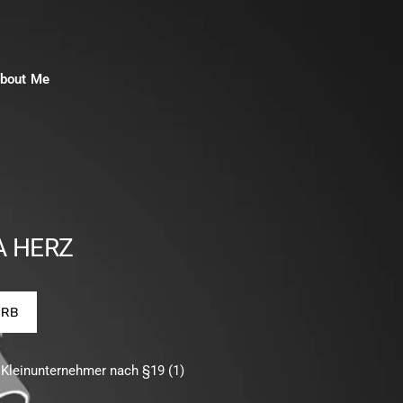
bout Me
A HERZ
ORB
 Kleinunternehmer nach §19 (1)