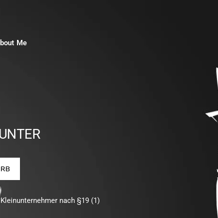
bout Me
HUNTER
ORB
 Kleinunternehmer nach §19 (1)