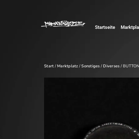
Startseite
Marktpla
Start
/
Marktplatz
/
Sonstiges
/
Diverses
/ BUTTO