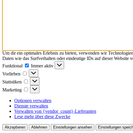
Um dir ein optimales Erlebnis zu bieten, verwenden wir Technologie
Daten wie das Surfverhalten oder eindeutige IDs auf dieser Website 
Funktional
Funktional
Immer aktiv
Vorlieben
Vorlieben
Statistiken
Statistiken
Marketing
Marketing
Optionen verwalten
Dienste verwalten
Verwalten von {vendor_count}-Lieferanten
Lese mehr über diese Zwecke
Akzeptieren
Ablehnen
Einstellungen ansehen
Einstellungen speic