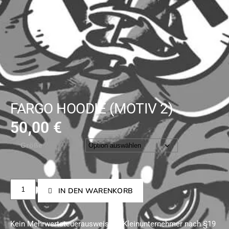
FARGO HOODIE (MOTIV 2)
50,00
€
Größe
IN DEN WARENKORB
Kein Mehrwertsteuerausweis, da Kleinunternehmer nach §19