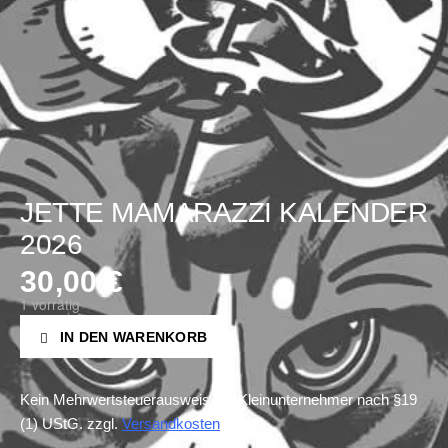
JETTE MAMARAZZI KALENDER
2026
30,00
€
1 vorrätig
IN DEN WARENKORB
Kein Mehrwertsteuerausweis, da Kleinunternehmer nach §19
(1) UStG.
zzgl.
Versandkosten