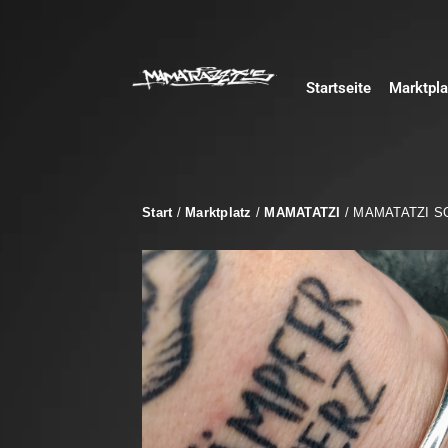
Startseite
Marktpla
Start
/
Marktplatz
/
MAMATATZI
/ MAMATATZI S