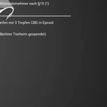
 Kleinunternehmer nach §19 (1)
eifen mir 3 Tropfen CBD in Epoxid
Berliner Tierheim gespendet)