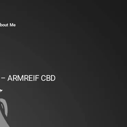
bout Me
 – ARMREIF CBD