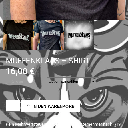
MUFFENKLAUS – SHIRT
16,00
€
Größe
IN DEN WARENKORB
Kein Mehrwertsteuerausweis, da Kleinunternehmer nach §19