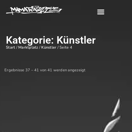
Jette Mamarazzi
Kategorie: Künstler
Start
/
Marktplatz
/
Künstler
/ Seite 4
Ergebnisse 37 – 41 von 41 werden angezeigt