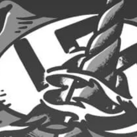
14,00
€
14,00
€