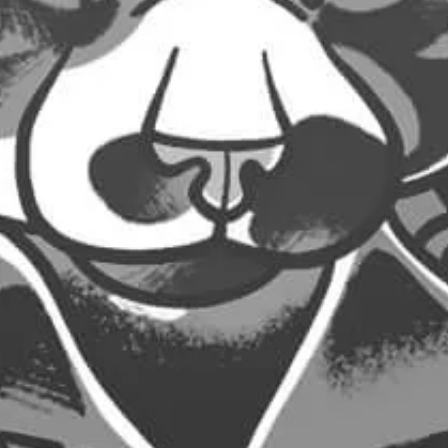
22,00
€