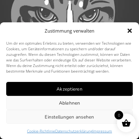
Zustimmung verwalten
Um dir ein optimales Erlebnis zu bieten, verwenden wir Technologien wie
Cookies, um Geräteinformationen zu speichern und/oder darauf
zuzugreifen. Wenn du diesen Technologien zustimmst, können wir Daten
wie das Surfverhalten oder eindeutige IDs auf dieser Website verarbeiten.
Wenn du deine Zustimmung nicht erteilst oder zurückziehst, können
bestimmte Merkmale und Funktionen beeinträchtigt werden.
Akzeptieren
Ablehnen
0
Einstellungen ansehen
Cookie-Richtlinie
Datenschutzerklärung
Impressum