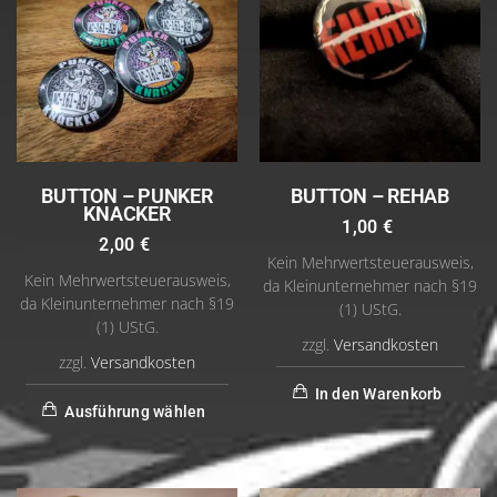
BUTTON – PUNKER
BUTTON – REHAB
KNACKER
1,00
€
2,00
€
Kein Mehrwertsteuerausweis,
Kein Mehrwertsteuerausweis,
da Kleinunternehmer nach §19
da Kleinunternehmer nach §19
(1) UStG.
(1) UStG.
zzgl.
Versandkosten
zzgl.
Versandkosten
In den Warenkorb
Ausführung wählen