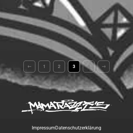
←
→
1
2
3
4
Impressum
Datenschutzerklärung