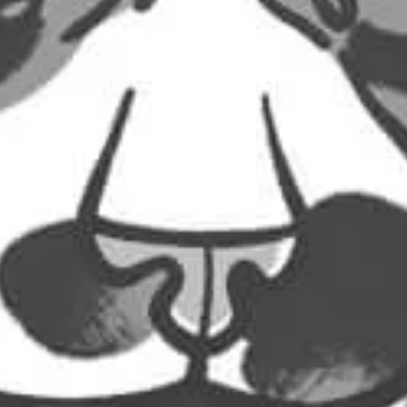
16,00
€
6,00
€