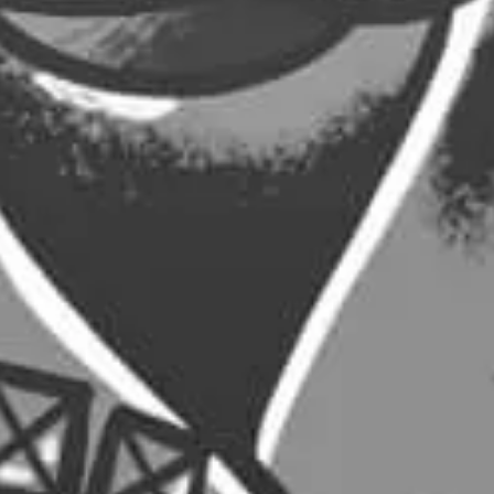
15,00
€
10,00
€