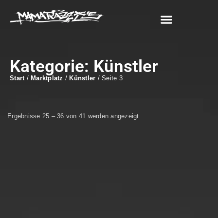
Jette Mamarazzi
Kategorie: Künstler
Start
/
Marktplatz
/
Künstler
/ Seite 3
Ergebnisse 25 – 36 von 41 werden angezeigt