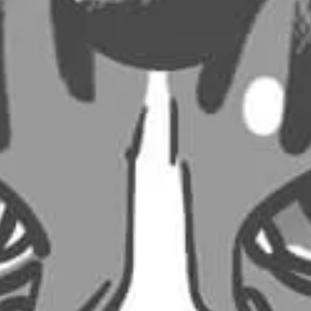
10,00
€
1,00
€