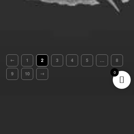
←
1
2
3
4
5
…
8
0
→
9
10