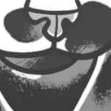
2,00
€
2,00
€