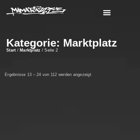
Jette Mamarazzi
Kategorie: Marktplatz
Start
/
Marktplatz
/ Seite 2
Ergebnisse 13 – 24 von 112 werden angezeigt